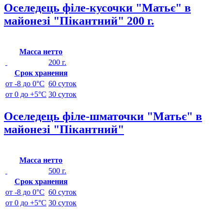
Оселедець філе-кусочки "Матьє" в
майонезі "Пікантний" 200 г.
Масса нетто
200 г.
Срок хранения
от -8 до 0°C
60 суток
от 0 до +5°C
30 суток
Оселедець філе-шматочки "Матьє" в
майонезі "Пікантний"
Масса нетто
500 г.
Срок хранения
от -8 до 0°C
60 суток
от 0 до +5°C
30 суток