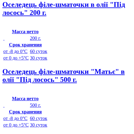
Оселедець філе-шматочки в олії "Під
лосось" 200 г.
Масса нетто
200 г.
Срок хранения
от -8 до 0°C
60 суток
от 0 до +5°C
30 суток
Оселедець філе-шматочки "Матьє" в
олії "Під лосось" 500 г.
Масса нетто
500 г.
Срок хранения
от -8 до 0°C
60 суток
от 0 до +5°C
30 суток