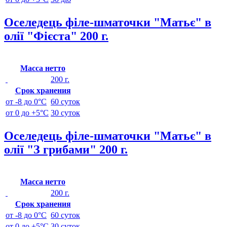
Оселедець філе-шматочки "Матьє" в
олії "Фієста" 200 г.
Масса нетто
200 г.
Срок хранения
от -8 до 0°C
60 суток
от 0 до +5°C
30 суток
Оселедець філе-шматочки "Матьє" в
олії "З грибами" 200 г.
Масса нетто
200 г.
Срок хранения
от -8 до 0°C
60 суток
от 0 до +5°C
30 суток