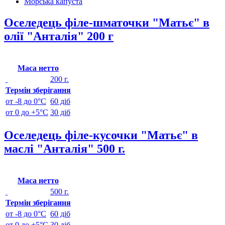
Морська капуста
Оселедець філе-шматочки "Матьє" в
олії "Анталія" 200 г
Маса нетто
200 г.
Термін зберігання
от -8 до 0°C
60 діб
от 0 до +5°C
30 діб
Оселедець філе-кусочки "Матьє" в
маслі "Анталія" 500 г.
Маса нетто
500 г.
Термін зберігання
от -8 до 0°C
60 діб
от 0 до +5°C
30 діб