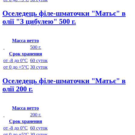
Оселедець філе-шматочки "Матьє" в
олії "З цибулею" 500 г.
Масса нетто
500 г.
Срок хранения
от -8 до 0°C
60 суток
от 0 до +5°C
30 суток
Оселедець філе-шматочки "Матьє" в
олії 200 г.
Масса нетто
200 г.
Срок хранения
от -8 до 0°C
60 суток
от 0 до +5°C
30 суток