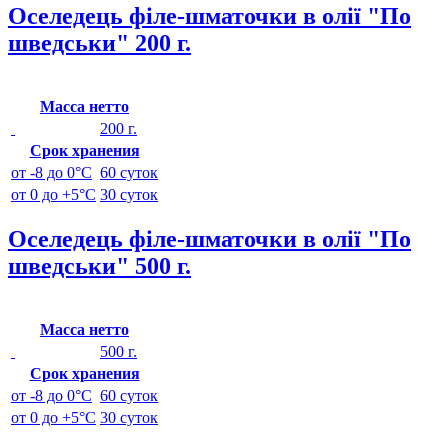
Оселедець філе-шматочки в олії "По
шведськи" 200 г.
Масса нетто
200 г.
Срок хранения
от -8 до 0°C
60 суток
от 0 до +5°C
30 суток
Оселедець філе-шматочки в олії "По
шведськи" 500 г.
Масса нетто
500 г.
Срок хранения
от -8 до 0°C
60 суток
от 0 до +5°C
30 суток