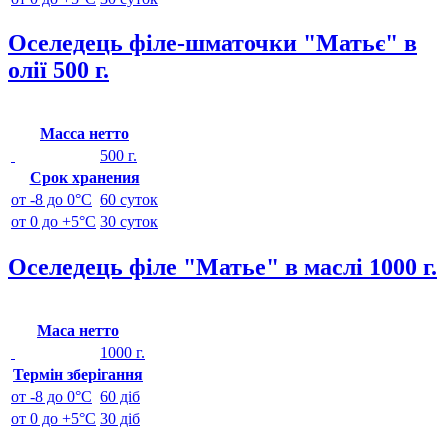
Оселедець філе-шматочки "Матьє" в
олії 500 г.
Масса нетто
500 г.
Срок хранения
от -8 до 0°C
60 суток
от 0 до +5°C
30 суток
Оселедець філе "Матье" в маслі 1000 г.
Маса нетто
1000 г.
Термін зберігання
от -8 до 0°C
60 діб
от 0 до +5°C
30 діб