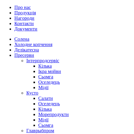
Про нас
Продукція
Нагороди
Контакти
Документи
Солена
Холодне копчення
Делікатесна
Пресерви
Інтерпродсервіс
Кілька
Ікра мойви
Сьомга
Оселедець
Мідії
Кусто
Салати
Оселедець
Кілька
Морепродукти
Мідії
Сьомга
Главрыбпром