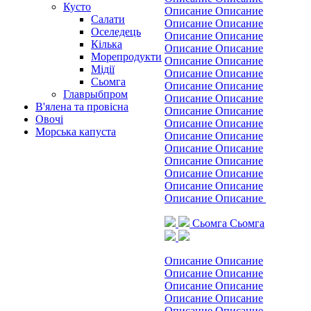
Кусто
Описание Описание
Салати
Описание Описание
Оселедець
Описание Описание
Кілька
Описание Описание
Морепродукти
Описание Описание
Мідії
Описание Описание
Сьомга
Описание Описание
Главрыбпром
Описание Описание
В'ялена та провісна
Описание Описание
Овочі
Описание Описание
Морська капуста
Описание Описание
Описание Описание
Описание Описание
Описание Описание
Описание Описание
Описание Описание
Сьомга
Сьомга
Описание Описание
Описание Описание
Описание Описание
Описание Описание
Описание Описание