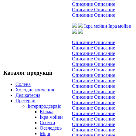
Описание Описание
Описание Описание
Описание Описание
Ікра мойви
Ікра мойви
Описание Описание
Описание Описание
Описание Описание
Описание Описание
Описание Описание
Описание Описание
Каталог продукції
Описание Описание
Описание Описание
Солена
Описание Описание
Холодне копчення
Описание Описание
Делікатесна
Описание Описание
Пресерви
Описание Описание
Інтерпродсервіс
Описание Описание
Кілька
Описание Описание
Ікра мойви
Описание Описание
Сьомга
Описание Описание
Оселедець
Описание Описание
Мідії
Описание Описание