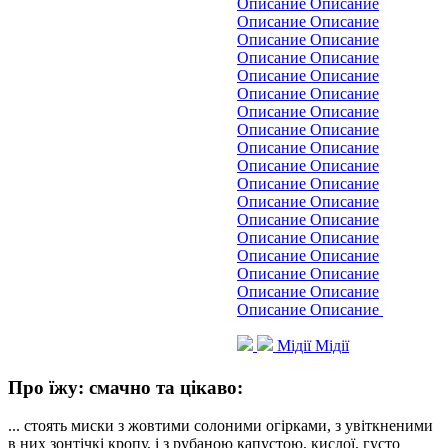
Описание Описание
Описание Описание
Описание Описание
Описание Описание
Описание Описание
Описание Описание
Описание Описание
Описание Описание
Описание Описание
Описание Описание
Описание Описание
Описание Описание
Описание Описание
Описание Описание
Описание Описание
Описание Описание
Описание Описание
Описание Описание
Мідії
Мідії
Про їжу: смачно та цікаво:
... стоять миски з жовтими солоними огірками, з увіткненими
в них зонтічкі кропу, і з рубаною капустою, кислої, густо