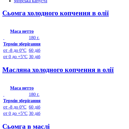
Морська капуста
Сьомга холодного копчення в олії
Маса нетто
180 г.
Термін зберігання
от -8 до 0°C
60 діб
от 0 до +5°C
30 діб
Масляна холодного копчення в олії
Маса нетто
180 г.
Термін зберігання
от -8 до 0°C
60 діб
от 0 до +5°C
30 діб
Сьомга в маслі