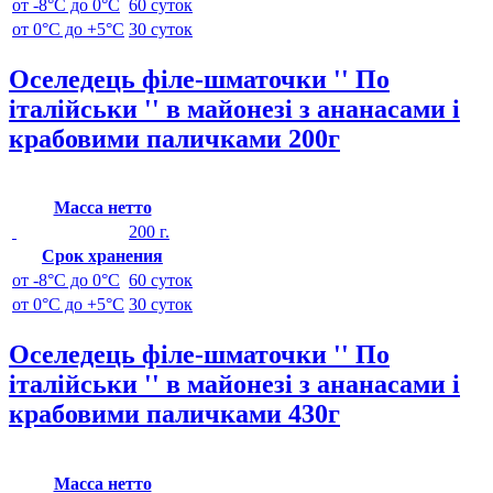
от -8°C до 0°C
60 суток
от 0°C до +5°C
30 суток
Оселедець філе-шматочки '' По
італійськи '' в майонезі з ананасами і
крабовими паличками 200г
Масса нетто
200 г.
Срок хранения
от -8°C до 0°C
60 суток
от 0°C до +5°C
30 суток
Оселедець філе-шматочки '' По
італійськи '' в майонезі з ананасами і
крабовими паличками 430г
Масса нетто