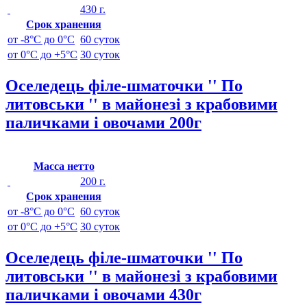
430 г.
Срок хранения
от -8°C до 0°C
60 суток
от 0°C до +5°C
30 суток
Оселедець філе-шматочки '' По
литовськи '' в майонезі з крабовими
паличками і овочами 200г
Масса нетто
200 г.
Срок хранения
от -8°C до 0°C
60 суток
от 0°C до +5°C
30 суток
Оселедець філе-шматочки '' По
литовськи '' в майонезі з крабовими
паличками і овочами 430г