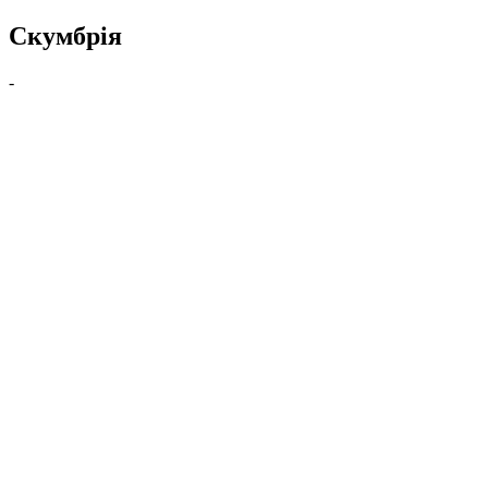
Скумбрія
-