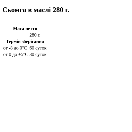
Сьомга в маслі 280 г.
Маса нетто
280 г.
Термін зберігання
от -8 до 0°C
60 суток
от 0 до +5°C
30 суток