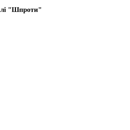
слі "Шпроти"