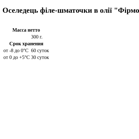
Оселедець філе-шматочки в олії "Фірмо
Масса нетто
300 г.
Срок хранения
от -8 до 0°C
60 суток
от 0 до +5°C
30 суток