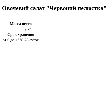
Овочевий салат "Червоний пелюстка"
Масса нетто
2 кг.
Срок хранения
от 0 до +5°C
28 суток