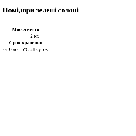
Помідори зелені солоні
Масса нетто
2 кг.
Срок хранения
от 0 до +5°C
28 суток