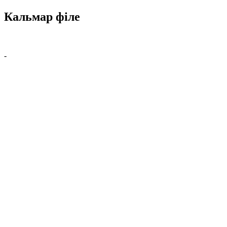
Кальмар філе
-