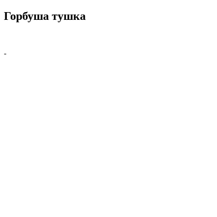
Горбуша тушка
-