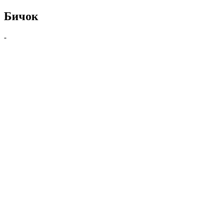
Бичок
-