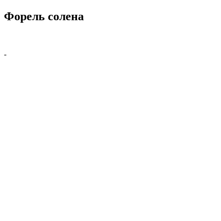
Форель солена
-